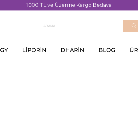
LGY
LIPORIN
DHARIN
BLOG
ÜR