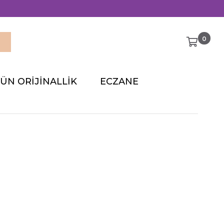
0
ÜN ORIJINALLIK
ECZANE