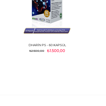
DHARİN PS - 60 KAPSÜL
₺1.500,00
₺2.500,00