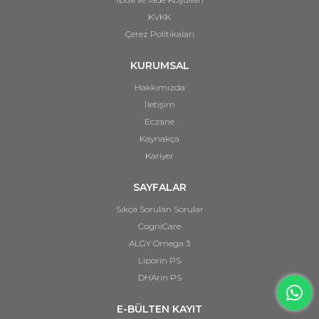
KVKK
Çerez Politikaları
KURUMSAL
Hakkımızda
İletişim
Eczane
Kaynakça
Kariyer
SAYFALAR
Sıkça Sorulan Sorular
CogniCare
ALGY Omega 3
Liporin PS
DHArin PS
E-BÜLTEN KAYIT