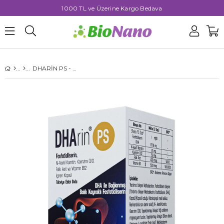
0
DHARİN PS - 60 KAPSÜL